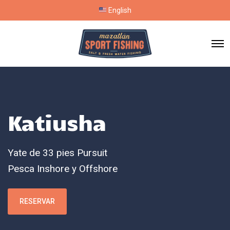
English
Katiusha
Yate de 33 pies Pursuit
Pesca Inshore y Offshore
RESERVAR