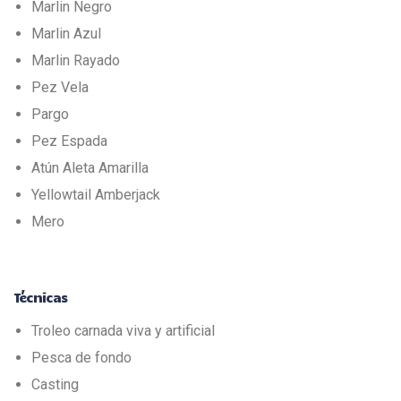
Marlin Negro
Marlin Azul
Marlin Rayado
Pez Vela
Pargo
Pez Espada
Atún Aleta Amarilla
Yellowtail Amberjack
Mero
Técnicas
Troleo carnada viva y artificial
Pesca de fondo
Casting