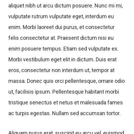
aliquet nibh ut arcu dictum posuere. Nunc mi mi,
vulputate rutrum vulputate eget, interdum eu
enim. Morbi laoreet dui purus, et consectetur
felis consectetur at. Praesent dictum nisi eu
enim posuere tempus. Etiam sed vulputate ex.
Morbi vestibulum eget elit in dictum. Duis erat
eros, consectetur non interdum ut, tempor at
massa. Donec quis orci pellentesque, ornare odio
ut, facilisis ipsum. Pellentesque habitant morbi
tristique senectus et netus et malesuada fames
ac turpis egestas. Nullam sed accumsan tortor.
Aliquam purus erat, suscipit eu arcu vel, euismod