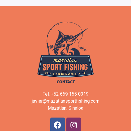
CONTACT
Tel. +52 669 155 0319
javier@mazatlansportfishing.com
Mazatlan, Sinaloa