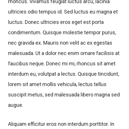
rhoncus. Vivamus feugiat luctus arcu, lacinia
ultricies odio tempus id. Sed luctus eu magna et
luctus. Donec ultricies eros eget est porta
condimentum. Quisque molestie tempor purus,
nec gravida ex. Mauris non velit ac ex egestas
malesuada. Ut a dolor nec enim ornare facilisis at
faucibus neque. Donec mi mi, rhoncus sit amet
interdum eu, volutpat a lectus. Quisque tincidunt,
lorem sit amet mollis vehicula, lectus tellus
suscipit metus, sed malesuada libero magna sed
augue.
Aliquam efficitur eros non interdum porttitor. In