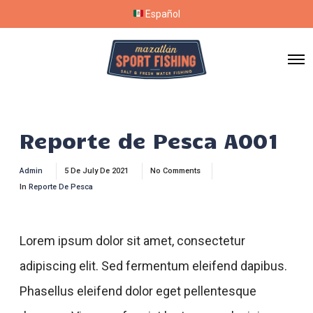
Español
Reporte de Pesca A001
Admin
5 De July De 2021
No Comments
In
Reporte De Pesca
Lorem ipsum dolor sit amet, consectetur
adipiscing elit. Sed fermentum eleifend dapibus.
Phasellus eleifend dolor eget pellentesque