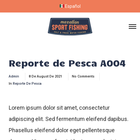
Español
Reporte de Pesca A004
Admin
8 De August De 2021
No Comments
In
Reporte De Pesca
Lorem ipsum dolor sit amet, consectetur
adipiscing elit. Sed fermentum eleifend dapibus.
Phasellus eleifend dolor eget pellentesque