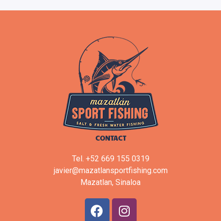
CONTACT
Tel. +52 669 155 0319
javier@mazatlansportfishing.com
Mazatlan, Sinaloa