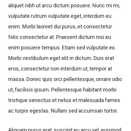
aliquet nibh ut arcu dictum posuere. Nunc mi mi,
vulputate rutrum vulputate eget, interdum eu
enim. Morbi laoreet dui purus, et consectetur
felis consectetur at. Praesent dictum nisi eu
enim posuere tempus. Etiam sed vulputate ex.
Morbi vestibulum eget elit in dictum. Duis erat
eros, consectetur non interdum ut, tempor at
massa. Donec quis orci pellentesque, ornare odio
ut, facilisis ipsum. Pellentesque habitant morbi
tristique senectus et netus et malesuada fames
ac turpis egestas. Nullam sed accumsan tortor.
Aliquam purus erat, suscipit eu arcu vel, euismod