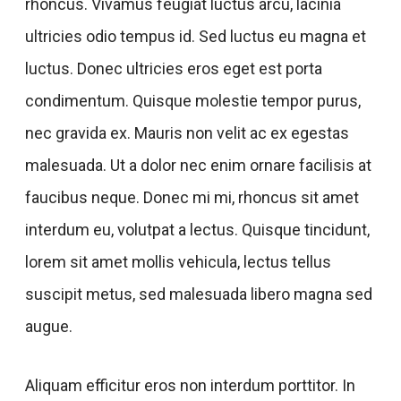
rhoncus. Vivamus feugiat luctus arcu, lacinia
ultricies odio tempus id. Sed luctus eu magna et
luctus. Donec ultricies eros eget est porta
condimentum. Quisque molestie tempor purus,
nec gravida ex. Mauris non velit ac ex egestas
malesuada. Ut a dolor nec enim ornare facilisis at
faucibus neque. Donec mi mi, rhoncus sit amet
interdum eu, volutpat a lectus. Quisque tincidunt,
lorem sit amet mollis vehicula, lectus tellus
suscipit metus, sed malesuada libero magna sed
augue.
Aliquam efficitur eros non interdum porttitor. In