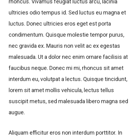
rhoncus. Vivamus feugiat luctus arcu, lacinia
ultricies odio tempus id. Sed luctus eu magna et
luctus. Donec ultricies eros eget est porta
condimentum. Quisque molestie tempor purus,
nec gravida ex. Mauris non velit ac ex egestas
malesuada. Ut a dolor nec enim ornare facilisis at
faucibus neque. Donec mi mi, rhoncus sit amet
interdum eu, volutpat a lectus. Quisque tincidunt,
lorem sit amet mollis vehicula, lectus tellus
suscipit metus, sed malesuada libero magna sed
augue.
Aliquam efficitur eros non interdum porttitor. In