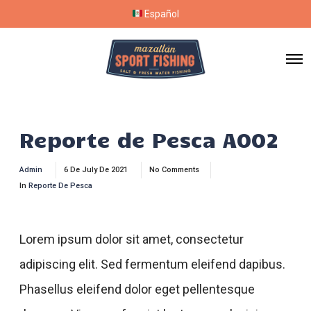
Español
Reporte de Pesca A002
Admin
6 De July De 2021
No Comments
In
Reporte De Pesca
Lorem ipsum dolor sit amet, consectetur
adipiscing elit. Sed fermentum eleifend dapibus.
Phasellus eleifend dolor eget pellentesque