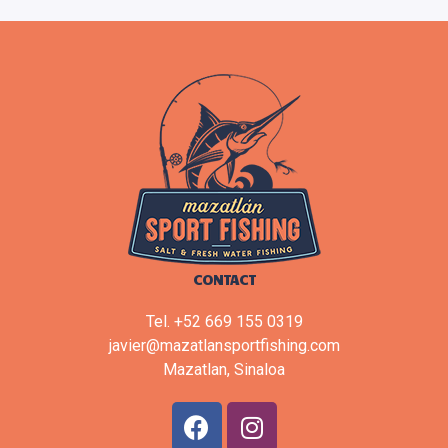
CONTACT
Tel. +52 669 155 0319
javier@mazatlansportfishing.com
Mazatlan, Sinaloa