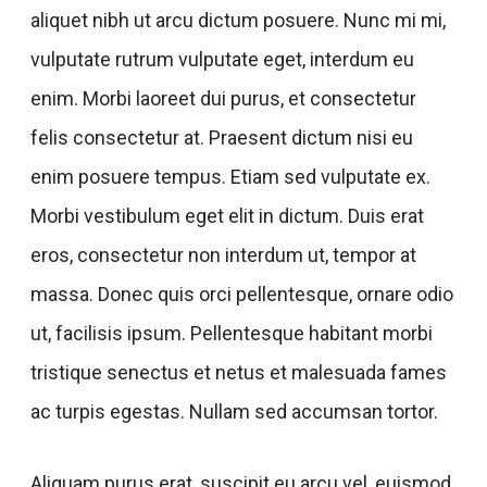
aliquet nibh ut arcu dictum posuere. Nunc mi mi,
vulputate rutrum vulputate eget, interdum eu
enim. Morbi laoreet dui purus, et consectetur
felis consectetur at. Praesent dictum nisi eu
enim posuere tempus. Etiam sed vulputate ex.
Morbi vestibulum eget elit in dictum. Duis erat
eros, consectetur non interdum ut, tempor at
massa. Donec quis orci pellentesque, ornare odio
ut, facilisis ipsum. Pellentesque habitant morbi
tristique senectus et netus et malesuada fames
ac turpis egestas. Nullam sed accumsan tortor.
Aliquam purus erat, suscipit eu arcu vel, euismod